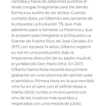
cantaba y hacía de zafacones puestos al
revés congas imaginarias para irle dando
forma a su sueño de ser artista. Cuando
cumplió doce, ya Gilbertito era cantante de
la orquesta La Evolución ’75, que más
adelante pasó a llamarse La Potencia y que
lo preparó para integrarse a la Orquesta La
Grande de Puerto Rico, de José Canales. En
1977, con escasos 14 años, Gilberto registró
su voz en una producción, bajo la
imponente dirección de su padre musical,
el ya fallecido Don Mario Ortiz. En 2017,
Gilberto Santa Rosa recordó esa primera
grabación en una columna de opinión para
el periódico
Primera Hora
, en la que escribió:
«me fui en el carro con él (refiriéndose a
Marito Ortiz) rumbo a mi encuentro con
uno de los músicos más queridos y
respetados con una mezcla de júbilo,