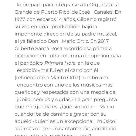
lo preparó para integrarse a la Orquesta La
Grande de Puerto Rico, de José Canales. En
1977, con escasos 14 años, Gilberto registró
su voz en una producción, bajo la
imponente dirección de su padre musical,
el ya fallecido Don Mario Ortiz. En 2017,
Gilberto Santa Rosa recordó esa primera
grabación en una columna de opinión para
el periódico
Primera Hora
, en la que
escribió: «me fui en el carro con él
(refiriéndose a Marito Ortiz) rumbo a mi
encuentro con uno de los músicos más
queridos y respetados con una mezcla de
júbilo, nervios y dudas.» La gran pregunta
que me queda es: ¿Qué sintió Ian Marco
cuando iba de camino a grabar con su
abuelo -quien es un excepcional músico
además de ser un cantante extraordinario-
para junto a él registrar su voz?