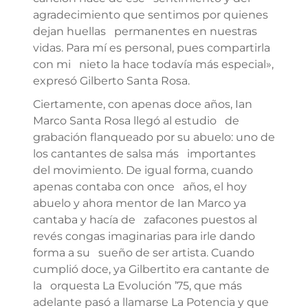
agradecimiento que sentimos por quienes
dejan huellas permanentes en nuestras
vidas. Para mí es personal, pues compartirla
con mi nieto la hace todavía más especial»,
expresó Gilberto Santa Rosa.
Ciertamente, con apenas doce años, Ian
Marco Santa Rosa llegó al estudio de
grabación flanqueado por su abuelo: uno de
los cantantes de salsa más importantes
del movimiento. De igual forma, cuando
apenas contaba con once años, el hoy
abuelo y ahora mentor de Ian Marco ya
cantaba y hacía de zafacones puestos al
revés congas imaginarias para irle dando
forma a su sueño de ser artista. Cuando
cumplió doce, ya Gilbertito era cantante de
la orquesta La Evolución ’75, que más
adelante pasó a llamarse La Potencia y que